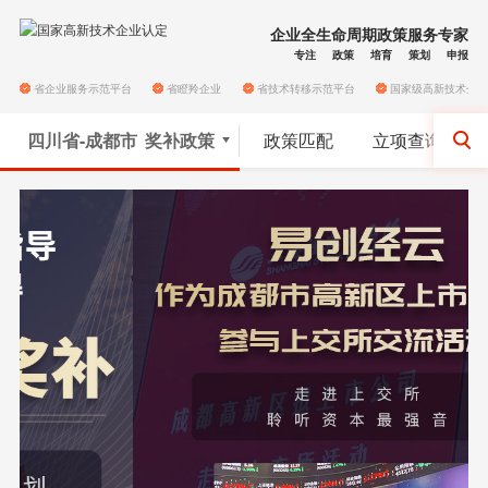
企业全生命周期政策服务专家
专注
政策
培育
策划
申报
省企业服务示范平台
省瞪羚企业
省技术转移示范平台
国家级高新技术企
四川省-成都市
奖补政策
政策匹配
立项查询