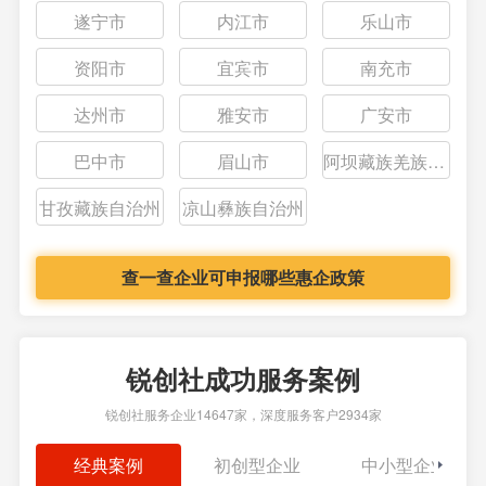
遂宁市
内江市
乐山市
资阳市
宜宾市
南充市
达州市
雅安市
广安市
巴中市
眉山市
阿坝藏族羌族自治州
甘孜藏族自治州
凉山彝族自治州
查一查企业可申报哪些惠企政策
锐创社成功服务案例
锐创社服务企业14647家，深度服务客户2934家
经典案例
初创型企业
中小型企业