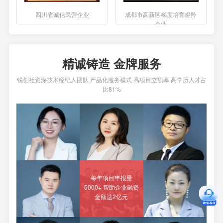
四川省诚信民营企业
成都市高新区梯度培育瞪羚
企业
精诚铸造 金牌服务
锐创社资深技术经纪人团队 产品化服务模式 高项目立项率 高学历人才占
比81%
每年项目申报量
5000+ 帮助企业融资
金额达2亿元