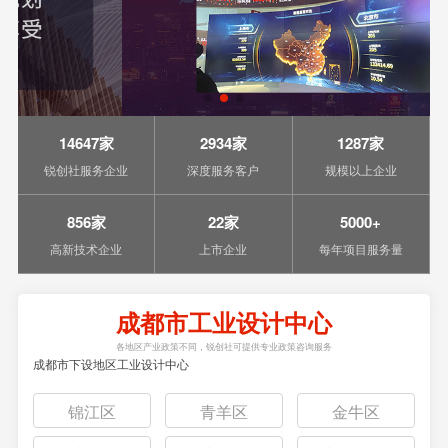
14647家
2934家
1287家
锐创社服务企业
深度服务客户
规模以上企业
856家
22家
5000+
高新技术企业
上市企业
每年项目服务量
成都市工业设计中心
各地区产业政策不同，锐创社可提供专业政策咨询服务
成都市下设地区工业设计中心
锦江区
青羊区
金牛区