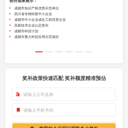
部分成果展示：
部分
成都市知识产权优势示范单位
四川省专精特新中小企业
国
成都市中小企业成长工程培育企业
国
高新技术企业认定奖补
四
成都市科技计划
成
成都市重大科技应用示范项目
四
成
奖补政策快速匹配 奖补额度精准预估