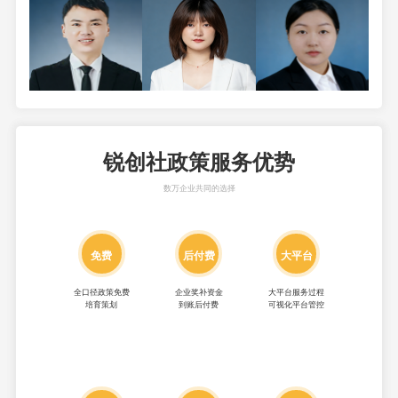
锐创社政策服务优势
数万企业共同的选择
免费
后付费
大平台
全口径政策免费
企业奖补资金
大平台服务过程
培育策划
到账后付费
可视化平台管控