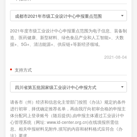
成都市2021年市级工业设计中心申报重点范围
2021年度市级工业设计中心申报重点范围为电子信息、装备制
造、医药健康、新型材料、绿色食品产业和人工智能+、大数
据+、5G+、清洁能源+、供应链+等新经济领域。
2021-08-04
支持方式
四川省第五批国家级工业设计中心申报方式
请各市（州）经济和信息化主管部门按照《办法》规定的条件
进行初审﹑择优确定推荐名单，再由我厅向初审合格的申报主
体分配冈上登录账号（随后提供),由申报主体通过工业设计中
心管理系统（网址: www.id-center.org.cn)在线填报所需信
息。相关申报材料见附件,填写的内容和材料格式应符合《办
法》要求。