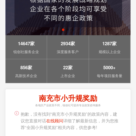
14647家
2934家
1287家
锐创社服务企业
深度服务客户
规模以上企业
856家
22家
5000+
高新技术企业
上市企业
每年项目服务量
南充市小升规奖励
各地区产业政策不同，锐创社可提供专业政策咨询服务
抱歉，没有找到“南充市小升规奖励”的政策内容，建
议您直接对话
在线顾问
详细了解最新信息，并为您推
荐“全国小升规奖励”相关内容，供您参考!