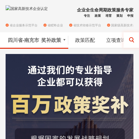
企业全生命周期政策服务专家
专注
政策
培育
策划
申报
省企业服务示范平台
省瞪羚企业
省技术转移示范平台
国家级高新技术企
四川省-南充市
奖补政策
政策匹配
立项查询