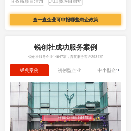
甘孜藏族自治州
凉山彝族自治州
查一查企业可申报哪些惠企政策
锐创社成功服务案例
锐创社服务企业14647家，深度服务客户2934家
经典案例
初创型企业
中小型企业