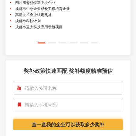
四川省专精特新中小企业
国
成都市中小企业成长工程培育企业
国
高新技术企业认定奖补
四
成都市科技计划
成
成都市重大科技应用示范项目
四
成
奖补政策快速匹配 奖补额度精准预估
查一查我的企业可以获取多少奖补