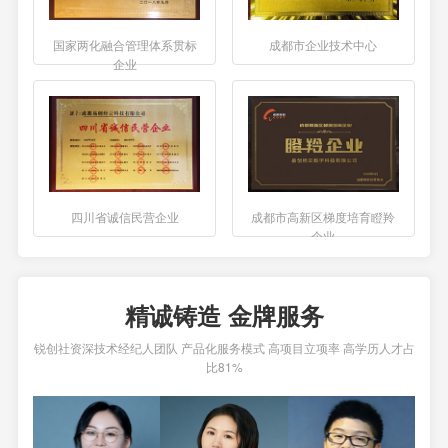
国家两化融合管理体系贯标
成都市企业技术中心
企业
四川省诚信民营企业
成都市高新区梯度培育瞪羚
企业
精诚铸造 金牌服务
锐创社资深技术经纪人团队 产品化服务模式 高项目立项率 高学历人才占
比81%