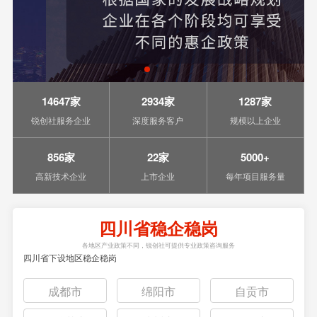
14647家
2934家
1287家
锐创社服务企业
深度服务客户
规模以上企业
856家
22家
5000+
高新技术企业
上市企业
每年项目服务量
四川省稳企稳岗
各地区产业政策不同，锐创社可提供专业政策咨询服务
四川省下设地区稳企稳岗
成都市
绵阳市
自贡市